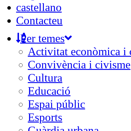
castellano
Contacteu
Per temes
Activitat econòmica i
Convivència i civisme
Cultura
Educació
Espai públic
Esports
Guàrdia urbana