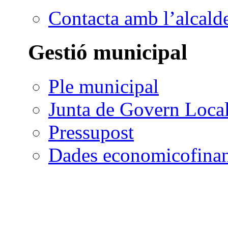
Contacta amb l’alcald
Gestió municipal
Ple municipal
Junta de Govern Loca
Pressupost
Dades economicofinan