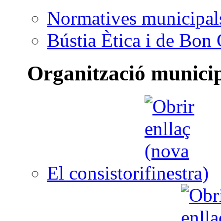
Normatives municipal
Bústia Ètica i de Bon
Organització munici
El consistori