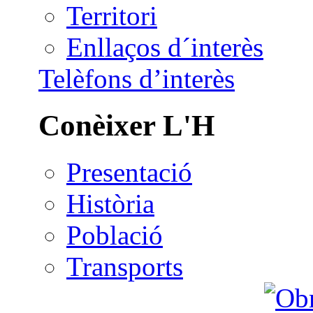
Territori
Enllaços d´interès
Telèfons d’interès
Conèixer L'H
Presentació
Història
Població
Transports