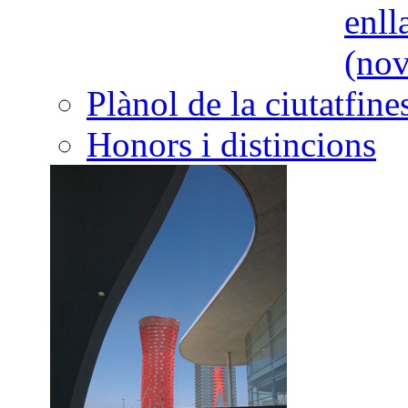
Plànol de la ciutat
Honors i distincions