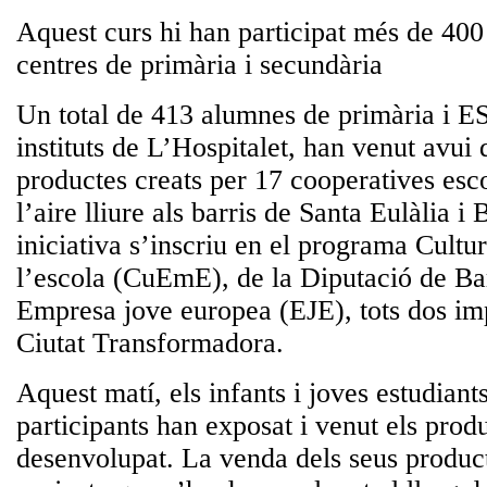
Aquest curs hi han participat més de 40
centres de primària i secundària
Un total de 413 alumnes de primària i ES
instituts de L’Hospitalet, han venut avui 
productes creats per 17 cooperatives esc
l’aire lliure als barris de Santa Eulàlia i 
iniciativa s’inscriu en el programa Cult
l’escola (CuEmE), de la Diputació de Bar
Empresa jove europea (EJE), tots dos im
Ciutat Transformadora.
Aquest matí, els infants i joves estudiant
participants han exposat i venut els prod
desenvolupat. La venda dels seus produc