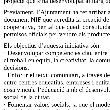
projecte que s’ha desenvolupat al llarg de
Prèviament, l’Ajuntament ha fet arribar 
document NIF que acredita la creació de
cooperativa, per tal que quedi constituïda 
permisos oficials per vendre els producte
Els objectius d’aquesta iniciativa són:
· Desenvolupar competències clau entre 
el treball en equip, la creativitat, la com
decisions.
· Enfortir el teixit comunitari, a través d
entre centres educatius, empreses i entitat
cosa vincula l’educació amb el desenvo
social de la ciutat.
· Fomentar valors socials, ja que el mode