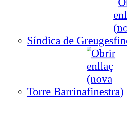
Síndica de Greuges
Torre Barrina