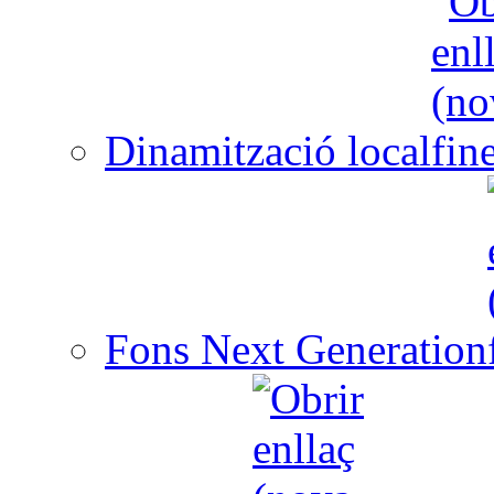
Dinamització local
Fons Next Generation