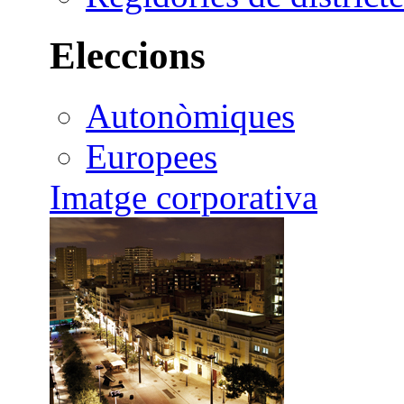
Eleccions
Autonòmiques
Europees
Imatge corporativa