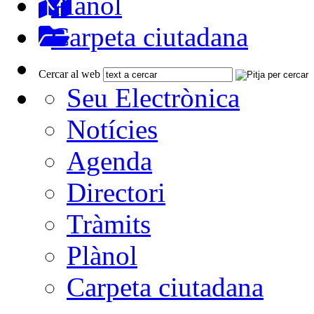
Plànol
Carpeta ciutadana
Cercar al web
Seu Electrònica
Notícies
Agenda
Directori
Tràmits
Plànol
Carpeta ciutadana