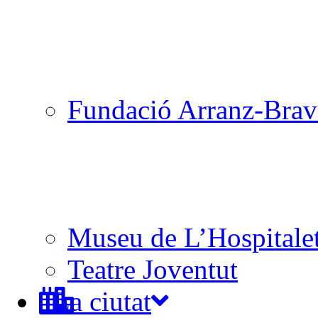
Fundació Arranz-Bra
Museu de L’Hospitale
Teatre Joventut
La ciutat