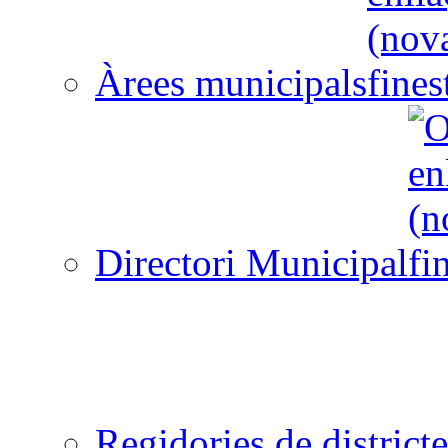
Àrees municipals
Directori Municipal
Regidories de districte