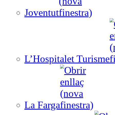
Joventut
L’Hospitalet Turisme
La Farga