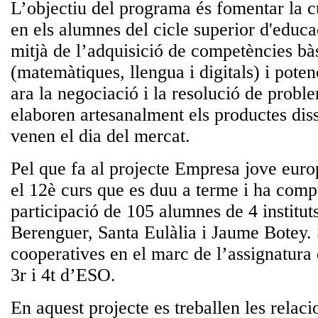
L’objectiu del programa és fomentar la 
en els alumnes del cicle superior d'educa
mitjà de l’adquisició de competències bà
(matemàtiques, llengua i digitals) i poten
ara la negociació i la resolució de probl
elaboren artesanalment els productes disse
venen el dia del mercat.
Pel que fa al projecte Empresa jove euro
el 12è curs que es duu a terme i ha comp
participació de 105 alumnes de 4 instituts
Berenguer, Santa Eulàlia i Jaume Botey. 
cooperatives en el marc de l’assignatur
3r i 4t d’ESO.
En aquest projecte es treballen les rela