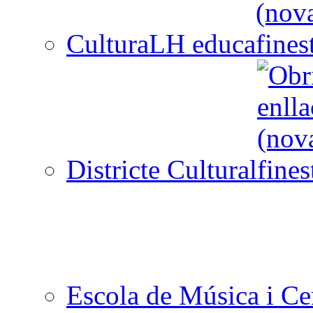
CulturaLH educa
Districte Cultural
Escola de Música i Cen