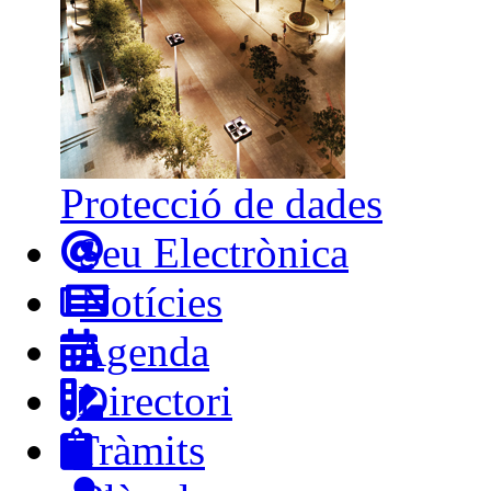
Protecció de dades
Seu Electrònica
Notícies
Agenda
Directori
Tràmits