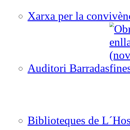
Xarxa per la convivèn
Auditori Barradas
Biblioteques de L´Hos