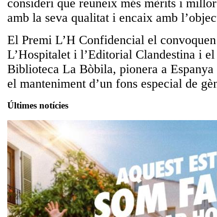
consideri que reuneix més mèrits i millo
amb la seva qualitat i encaix amb l’objec
El Premi L’H Confidencial el convoquen
L’Hospitalet i l’Editorial Clandestina i e
Biblioteca La Bòbila, pionera a Espanya 
el manteniment d’un fons especial de gèn
Últimes notícies