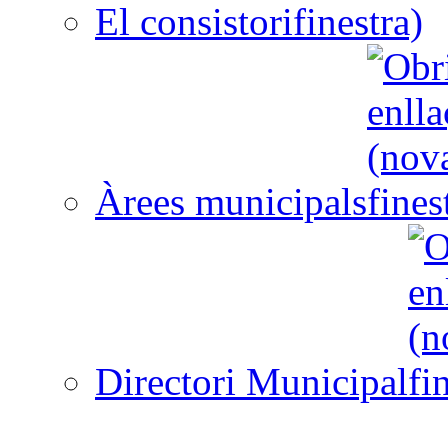
El consistori
Àrees municipals
Directori Municipal