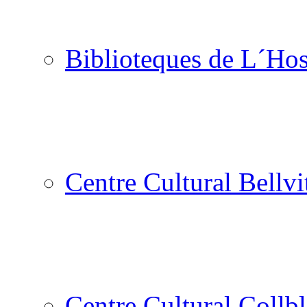
Biblioteques de L´Hos
Centre Cultural Bellvi
Centre Cultural Collbl