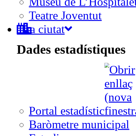
Museu de L’Hospitale
Teatre Joventut
La ciutat
Dades estadístiques
Portal estadístic
Baròmetre municipal