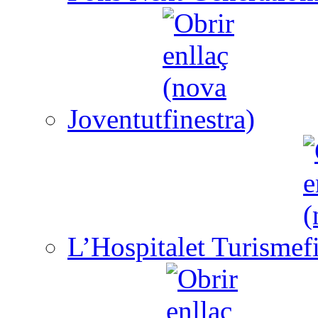
Joventut
L’Hospitalet Turisme