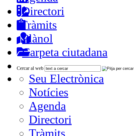
Directori
Tràmits
Plànol
Carpeta ciutadana
Cercar al web
Seu Electrònica
Notícies
Agenda
Directori
Tràmits