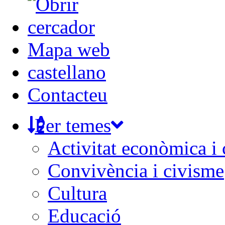
Mapa web
castellano
Contacteu
Per temes
Activitat econòmica i
Convivència i civisme
Cultura
Educació