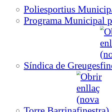
Poliesportius Municip
Programa Municipal p
Síndica de Greuges
Torre Barrina