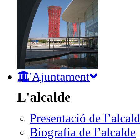
L'Ajuntament
L'alcalde
Presentació de l’alcal
Biografia de l’alcalde