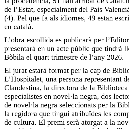
la procedència, 51 han arribat de Cataluny
de l’Estat, especialment del País Valenci
(4). Pel que fa als idiomes, 49 estan escri
en català.
L’obra escollida es publicarà per l’Editor
presentarà en un acte públic que tindrà ll
Bòbila el quart trimestre de l’any 2026.
El jurat estarà format per la cap de Bibl
L’Hospitalet, una persona representant de
Clandestina, la directora de la Biblioteca
especialistes en novel·la negra, dos lecto
de novel·la negra seleccionats per la Bibl
la regidora que tingui atribuïdes les com
de cultura. El premi serà atorgat a la nove