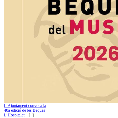
L’Ajuntament convoca la
40a edició de les Beques
L’Hospitalet
... [+]