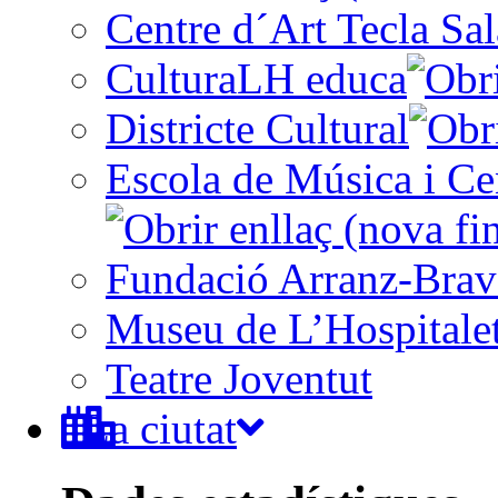
Centre d´Art Tecla Sal
CulturaLH educa
Districte Cultural
Escola de Música i Cen
Fundació Arranz-Bra
Museu de L’Hospitale
Teatre Joventut
La ciutat