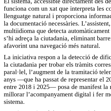
El sistema, accessible directament des d
funciona com un
xat que interpreta les c
llenguatge natural i proporciona informac
la documentació necessàries
. L’assistent
multiidioma que detecta automàticament 
s’hi adreça la ciutadania, eliminant barre
afavorint una navegació més natural.
La iniciativa respon a la detecció de dific
la ciutadania per trobar els tràmits corre
paral·lel,
l’augment de la tramitació tele
anys
—que ha passat de representar el 20
entre 2018 i 2025— posa de manifest la n
millorar l’acompanyament digital i fer mé
sistema.