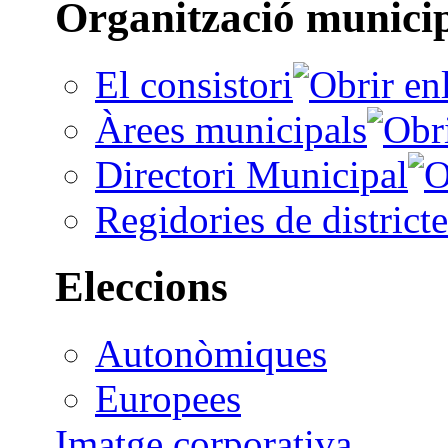
Organització munici
El consistori
Àrees municipals
Directori Municipal
Regidories de districte
Eleccions
Autonòmiques
Europees
Imatge corporativa