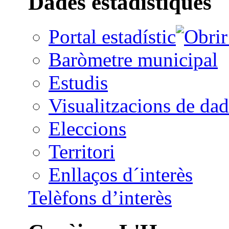
Dades estadístiques
Portal estadístic
Baròmetre municipal
Estudis
Visualitzacions de dad
Eleccions
Territori
Enllaços d´interès
Telèfons d’interès