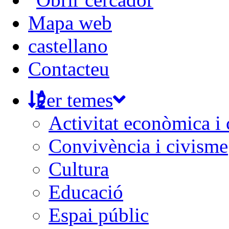
Mapa web
castellano
Contacteu
Per temes
Activitat econòmica i
Convivència i civisme
Cultura
Educació
Espai públic