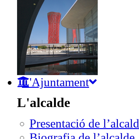
L'Ajuntament
L'alcalde
Presentació de l’alcal
Biografia de l’alcalde