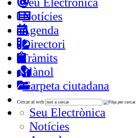
Seu Electrònica
Notícies
Agenda
Directori
Tràmits
Plànol
Carpeta ciutadana
Cercar al web
Seu Electrònica
Notícies