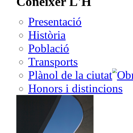
Conèixer L'H
Presentació
Història
Població
Transports
Plànol de la ciutat
Honors i distincions