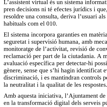
L’assistent virtual és un sistema informat
pren decisions ni té efectes jurídics
i que
resoldre una consulta, deriva l’usuari al
habituals com el 010.
El sistema incorpora
garanties en matèri
seguretat i supervisió humana
, amb meca
monitoratge de l’activitat, revisió de con
reclamació per part de la ciutadania. A m
avaluació específica per detectar-hi poss
gènere, sense que s’hi hagin identificat 
discriminació, i es mantindran controls p
la neutralitat i la qualitat de les respostes
Amb aquesta iniciativa, l’Ajuntament de
en la
transformació digital dels serveis p