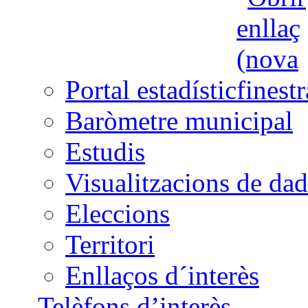
Portal estadístic
Baròmetre municipal
Estudis
Visualitzacions de dad
Eleccions
Territori
Enllaços d´interès
Telèfons d’interès