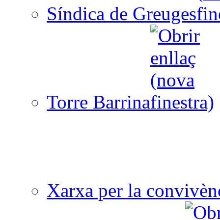
Síndica de Greuges
Torre Barrina
Xarxa per la convivèn