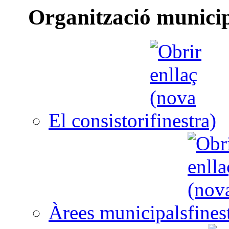
Organització munici
El consistori
Àrees municipals