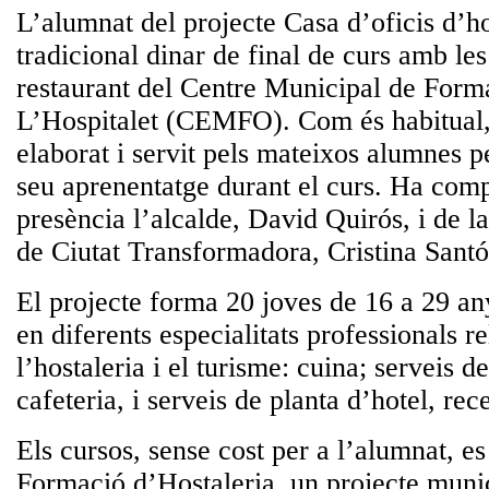
L’alumnat del projecte Casa d’oficis d’hos
tradicional dinar de final de curs amb les
restaurant del Centre Municipal de Form
L’Hospitalet (CEMFO). Com és habitual,
elaborat i servit pels mateixos alumnes pe
seu aprenentatge durant el curs. Ha com
presència l’alcalde, David Quirós, i de la
de Ciutat Transformadora, Cristina Santó
El projecte forma 20 joves de 16 a 29 any
en diferents especialitats professionals 
l’hostaleria i el turisme: cuina; serveis de
cafeteria, i serveis de planta d’hotel, rec
Els cursos, sense cost per a l’alumnat, es
Formació d’Hostaleria, un projecte munic