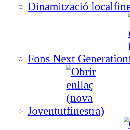
Dinamització local
Fons Next Generation
Joventut