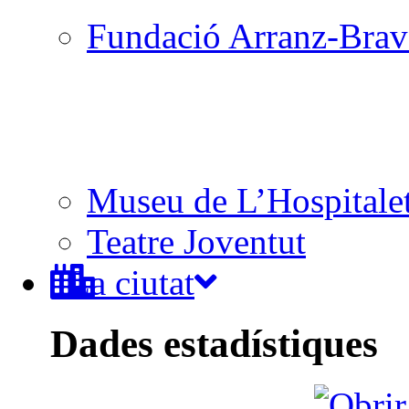
Fundació Arranz-Bra
Museu de L’Hospitale
Teatre Joventut
La ciutat
Dades estadístiques