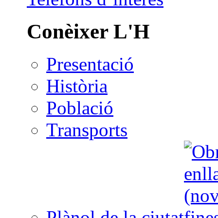
Conèixer L'H
Presentació
Història
Població
Transports
Plànol de la ciutat