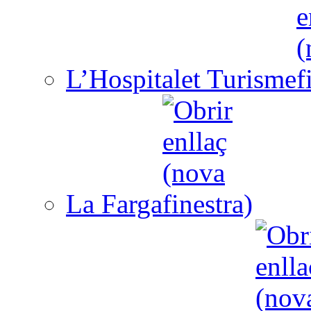
L’Hospitalet Turisme
La Farga