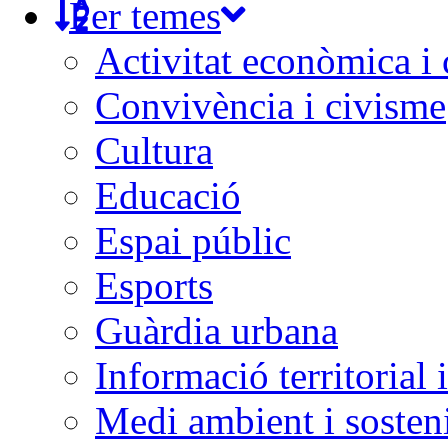
Per temes
Activitat econòmica i
Convivència i civisme
Cultura
Educació
Espai públic
Esports
Guàrdia urbana
Informació territorial 
Medi ambient i sosteni