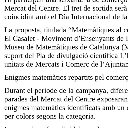
Mercat del Centre. El tret de sortida serà
coincidint amb el Dia Internacional de 
La proposta, titulada “Matemàtiques al 
El Casalet - Moviment d’Ensenyants de L’
Museu de Matemàtiques de Catalunya 
suport del Pla de divulgació científica L’
unitats de Mercats i Comerç de l’Ajunta
Enigmes matemàtics repartits pel comerç
Durant el període de la campanya, difere
parades del Mercat del Centre exposaran
enigmes matemàtics identificats amb un c
per colors segons la categoria.