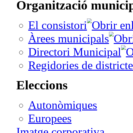
Organització munici
El consistori
Àrees municipals
Directori Municipal
Regidories de districte
Eleccions
Autonòmiques
Europees
Imatge corporativa