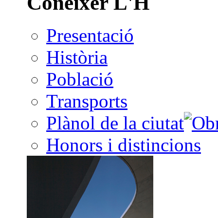
Conèixer L'H
Presentació
Història
Població
Transports
Plànol de la ciutat
Honors i distincions