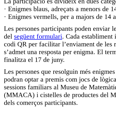
La participació es divideix en dues categ
· Enigmes blaus, adreçats a menors de 1
· Enigmes vermells, per a majors de 14 a
Les persones participants poden enviar le
del
següent formulari
. Cada establiment 
codi QR per facilitar l’enviament de les
s’admet una resposta per enigma. El term
finalitza el 17 de juny.
Les persones que resolguin més enigmes
podran optar a premis com jocs de lògic
sessions familiars al Museu de Matemàti
(MMACA) i cistelles de productes del Me
dels comerços participants.