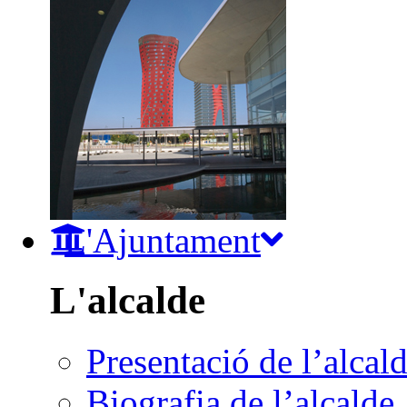
L'Ajuntament
L'alcalde
Presentació de l’alcal
Biografia de l’alcalde