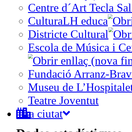
Centre d´Art Tecla Sal
CulturaLH educa
Districte Cultural
Escola de Música i Cen
Fundació Arranz-Bra
Museu de L’Hospitale
Teatre Joventut
La ciutat