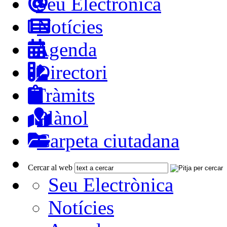
Seu Electrònica
Notícies
Agenda
Directori
Tràmits
Plànol
Carpeta ciutadana
Cercar al web
Seu Electrònica
Notícies