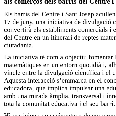
als comerços dels barris del Centre i
Els barris del Centre i Sant Josep acullen
17 de juny, una iniciativa de divulgació c
convertirà els establiments comercials i
del Centre en un itinerari de reptes mate
ciutadania.
La iniciativa té com a objectiu fomentar l
matemàtiques en un entorn quotidià i, alh
vincle entre la divulgació científica i el
Aquesta interacció s’emmarca en el conc
educadora, que implica impulsar una edu
amb una mirada àmplia, transversal i in
tota la comunitat educativa i el seu barri.
Hi participen una seixantena de comerços