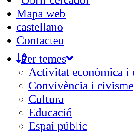
Mapa web
castellano
Contacteu
Per temes
Activitat econòmica i
Convivència i civisme
Cultura
Educació
Espai públic