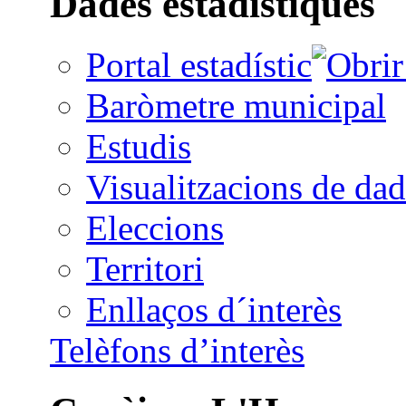
Dades estadístiques
Portal estadístic
Baròmetre municipal
Estudis
Visualitzacions de dad
Eleccions
Territori
Enllaços d´interès
Telèfons d’interès