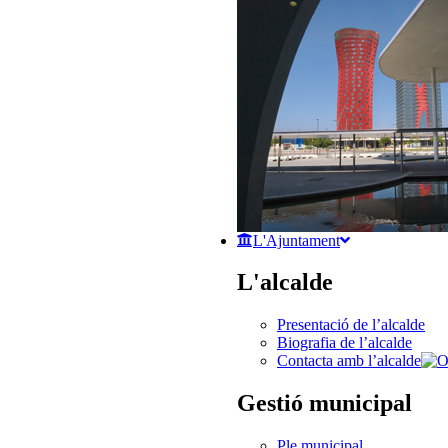
L'Ajuntament
L'alcalde
Presentació de l’alcalde
Biografia de l’alcalde
Contacta amb l’alcalde
Gestió municipal
Ple municipal