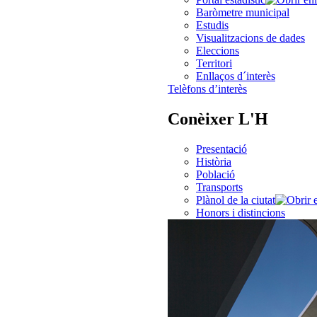
Baròmetre municipal
Estudis
Visualitzacions de dades
Eleccions
Territori
Enllaços d´interès
Telèfons d’interès
Conèixer L'H
Presentació
Història
Població
Transports
Plànol de la ciutat
Honors i distincions