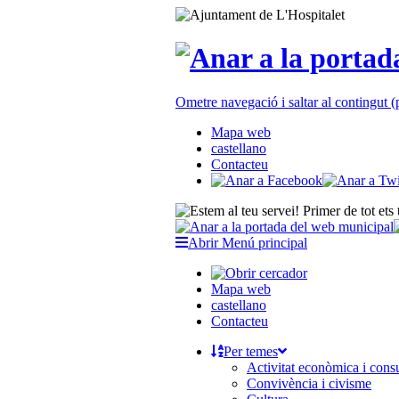
Ometre navegació i saltar al contingut
Mapa web
castellano
Contacteu
Abrir Menú principal
Mapa web
castellano
Contacteu
Per temes
Activitat econòmica i con
Convivència i civisme