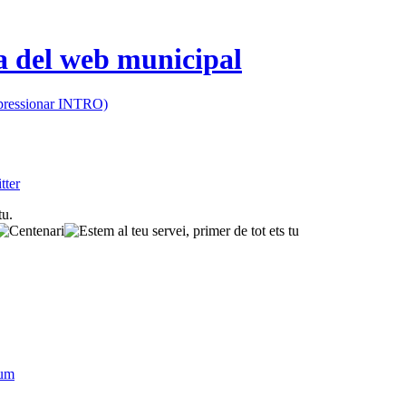
 (pressionar INTRO)
sum