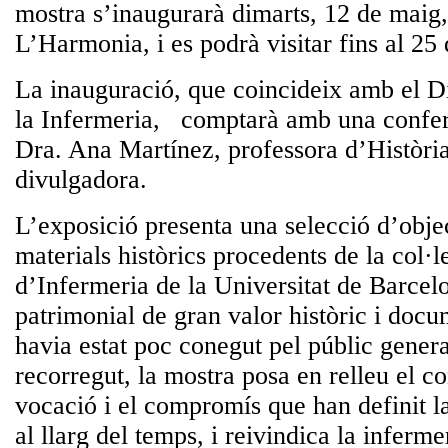
mostra s’inaugurarà dimarts, 12 de maig, 
L’Harmonia, i es podrà visitar fins al 25
La inauguració, que coincideix amb el D
la Infermeria, comptarà amb una conferè
Dra. Ana Martínez, professora d’Història
divulgadora.
L’exposició presenta una selecció d’obje
materials històrics procedents de la col·l
d’Infermeria de la Universitat de Barcel
patrimonial de gran valor històric i docu
havia estat poc conegut pel públic genera
recorregut, la mostra posa en relleu el c
vocació i el compromís que han definit l
al llarg del temps, i reivindica la inferm