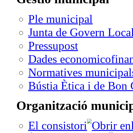
Ple municipal
Junta de Govern Loca
Pressupost
Dades economicofinan
Normatives municipal
Bústia Ètica i de Bon
Organització munici
El consistori