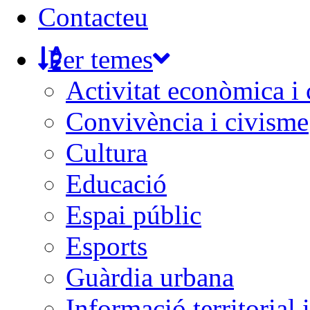
Contacteu
Per temes
Activitat econòmica i
Convivència i civisme
Cultura
Educació
Espai públic
Esports
Guàrdia urbana
Informació territorial 