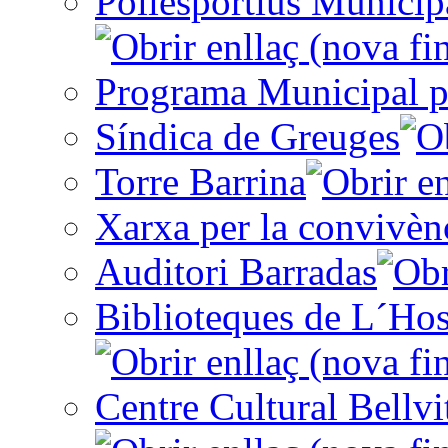
Poliesportius Municip
Programa Municipal p
Síndica de Greuges
Torre Barrina
Xarxa per la convivèn
Auditori Barradas
Biblioteques de L´Hos
Centre Cultural Bellvi