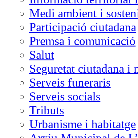
Medi ambient i sosteni
Participació ciutadana
Premsa i comunicació
Salut
Seguretat ciutadana i 
Serveis funeraris
Serveis socials
Tributs
Urbanisme i habitatge
Arxiu Municipal de L’