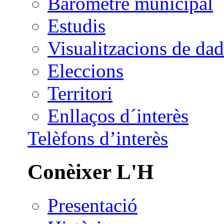
Baròmetre municipal
Estudis
Visualitzacions de dad
Eleccions
Territori
Enllaços d´interès
Telèfons d’interès
Conèixer L'H
Presentació