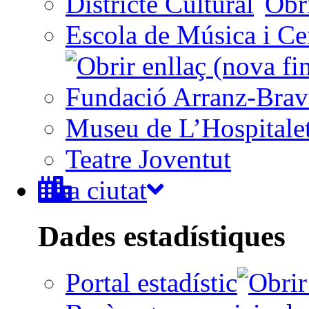
Districte Cultural
Escola de Música i Cen
Fundació Arranz-Bra
Museu de L’Hospitale
Teatre Joventut
La ciutat
Dades estadístiques
Portal estadístic