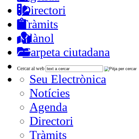
Directori
Tràmits
Plànol
Carpeta ciutadana
Cercar al web
Seu Electrònica
Notícies
Agenda
Directori
Tràmits