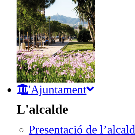
L'Ajuntament
L'alcalde
Presentació de l’alcal