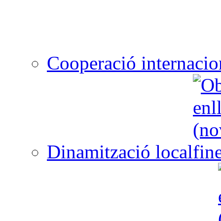
Cooperació internacio
Dinamització local