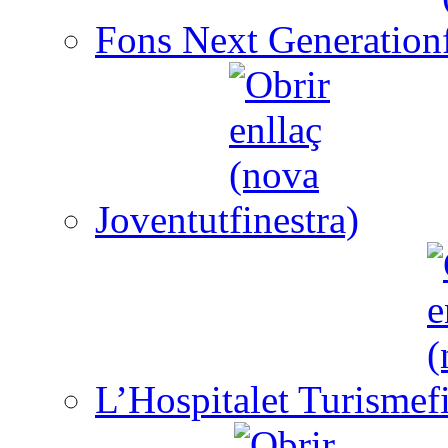
Fons Next Generation
Joventut
L’Hospitalet Turisme