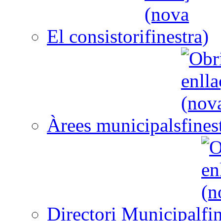
El consistori
Àrees municipals
Directori Municipal