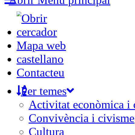
Mapa web
castellano
Contacteu
Per temes
Activitat econòmica i
Convivència i civisme
Cultura