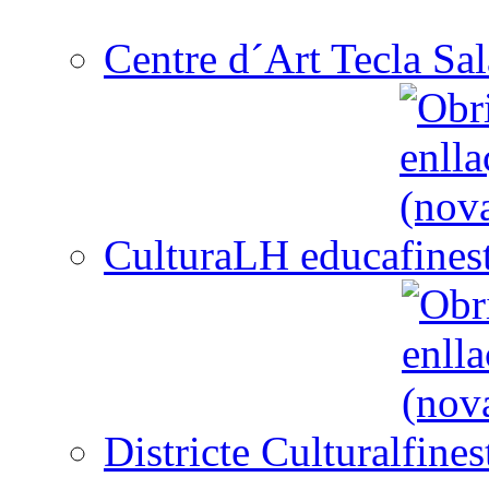
Centre d´Art Tecla Sal
CulturaLH educa
Districte Cultural