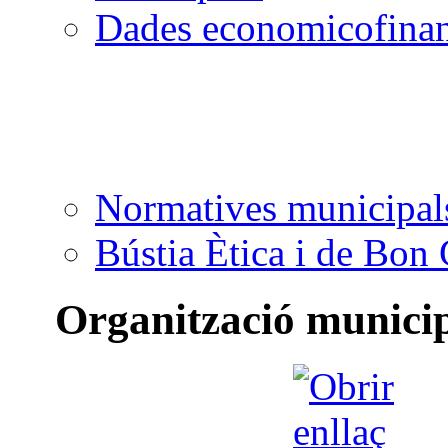
Dades economicofinan
Normatives municipal
Bústia Ètica i de Bon
Organització munici