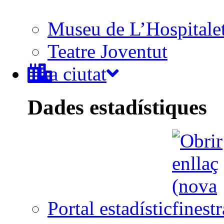
Museu de L’Hospitale
Teatre Joventut
La ciutat
Dades estadístiques
Portal estadístic