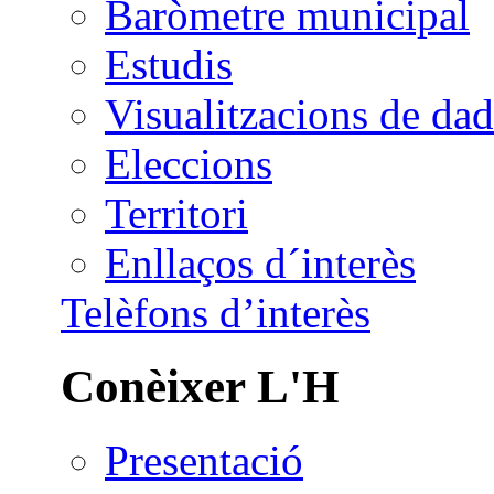
Baròmetre municipal
Estudis
Visualitzacions de dad
Eleccions
Territori
Enllaços d´interès
Telèfons d’interès
Conèixer L'H
Presentació