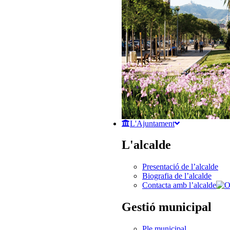
L'Ajuntament
L'alcalde
Presentació de l’alcalde
Biografia de l’alcalde
Contacta amb l’alcalde
Gestió municipal
Ple municipal