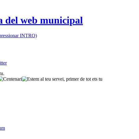
 (pressionar INTRO)
sum