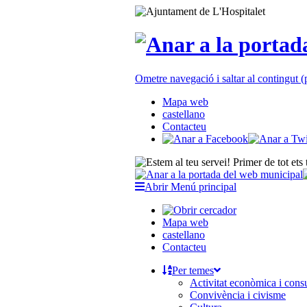
Ometre navegació i saltar al contingut
Mapa web
castellano
Contacteu
Abrir Menú principal
Mapa web
castellano
Contacteu
Per temes
Activitat econòmica i con
Convivència i civisme