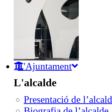
L'Ajuntament
L'alcalde
Presentació de l’alcal
Biografia de l’alcalde