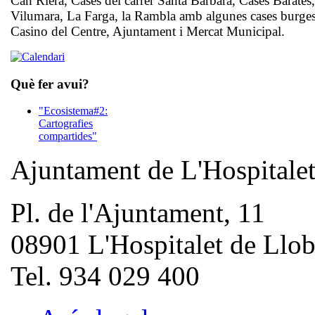
Can Riera, Cases del carrer Santa Bàrbara, Cases Barates
Vilumara, La Farga, la Rambla amb algunes cases burges
Casino del Centre, Ajuntament i Mercat Municipal.
Què fer avui?
"Ecosistema#2:
Cartografies
compartides"
Ajuntament de L'Hospitale
Pl. de l'Ajuntament, 11
08901 L'Hospitalet de Llob
Tel. 934 029 400