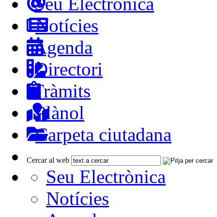
Seu Electrònica
Notícies
Agenda
Directori
Tràmits
Plànol
Carpeta ciutadana
Cercar al web
Seu Electrònica
Notícies