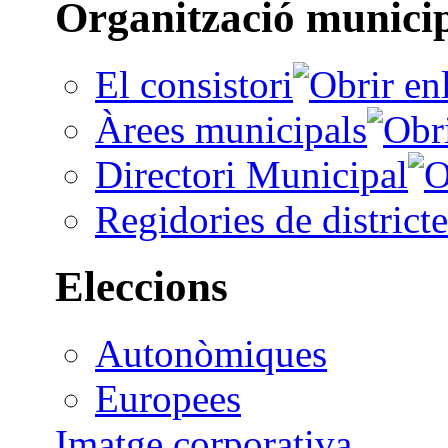
Organització munici
El consistori
Àrees municipals
Directori Municipal
Regidories de districte
Eleccions
Autonòmiques
Europees
Imatge corporativa