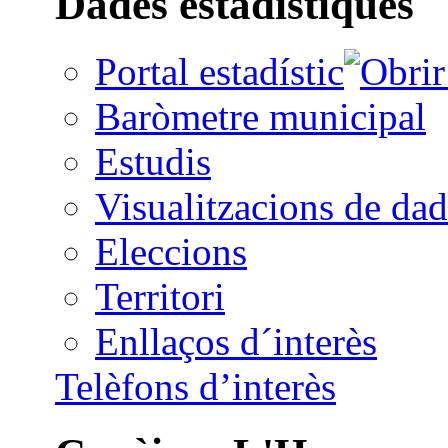
Dades estadístiques
Portal estadístic
Baròmetre municipal
Estudis
Visualitzacions de dad
Eleccions
Territori
Enllaços d´interès
Telèfons d’interès