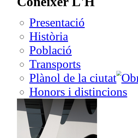
Conèixer L'H
Presentació
Història
Població
Transports
Plànol de la ciutat
Honors i distincions