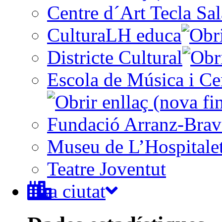
Centre d´Art Tecla Sal
CulturaLH educa
Districte Cultural
Escola de Música i Cen
Fundació Arranz-Bra
Museu de L’Hospitale
Teatre Joventut
La ciutat