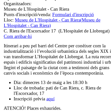
Organitzadors:
Museu de L'Hospitalet - Can Riera
Punts d'inscripció/venda:
Formulari d'inscripció
Lloc:
Museu de L'Hospitalet - Can Riera
(Museu de
L'Hospitalet - Can Riera)
C. Riera de l'Escorxador 17 (L'Hospitalet de Llobregat)
Com arribar-hi
Itinerari a peu pel barri del Centre per conèixer com la
industrialització i l’evolució urbanística dels segles XIX
van transformar L’Hospitalet de Llobregat. La ruta recor
espais i edificis significatius del patrimoni industrial i urb
llegint el paisatge de la ciutat com a testimoni dels grans
canvis socials i econòmics de l’època contemporània.
Dia: dimecres 13 de maig a les 18:30 h
Lloc de trobada: pati de Can Riera, c. Riera de
l'Escorxador, 17
Inscripció prèvia
aquí
ATENCIÓ! Places exhaurides.