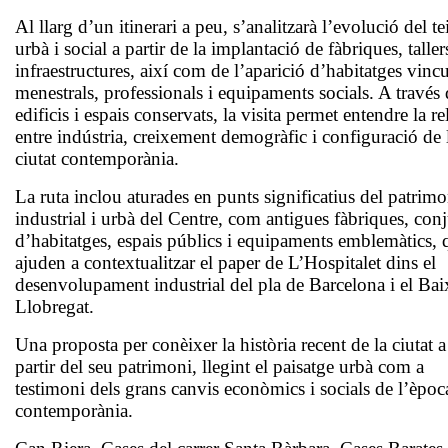
Al llarg d’un itinerari a peu, s’analitzarà l’evolució del te
urbà i social a partir de la implantació de fàbriques, taller
infraestructures, així com de l’aparició d’habitatges vincu
menestrals, professionals i equipaments socials. A través 
edificis i espais conservats, la visita permet entendre la re
entre indústria, creixement demogràfic i configuració de 
ciutat contemporània.
La ruta inclou aturades en punts significatius del patrimo
industrial i urbà del Centre, com antigues fàbriques, con
d’habitatges, espais públics i equipaments emblemàtics, 
ajuden a contextualitzar el paper de L’Hospitalet dins el
desenvolupament industrial del pla de Barcelona i el Bai
Llobregat.
Una proposta per conèixer la història recent de la ciutat a
partir del seu patrimoni, llegint el paisatge urbà com a
testimoni dels grans canvis econòmics i socials de l’èpoc
contemporània.