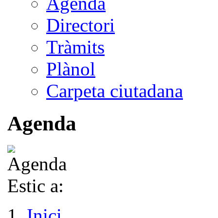
Agenda
Directori
Tràmits
Plànol
Carpeta ciutadana
Agenda
Estic a:
Inici