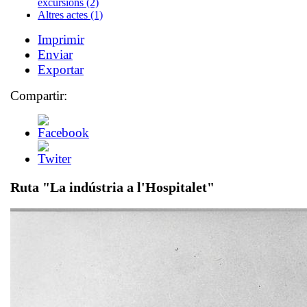
excursions (2)
Altres actes (1)
Imprimir
Enviar
Exportar
Compartir:
Ruta "La indústria a l'Hospitalet"