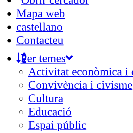
Mapa web
castellano
Contacteu
Per temes
Activitat econòmica i
Convivència i civisme
Cultura
Educació
Espai públic