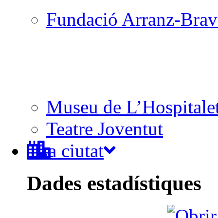
Fundació Arranz-Bra
Museu de L’Hospitale
Teatre Joventut
La ciutat
Dades estadístiques