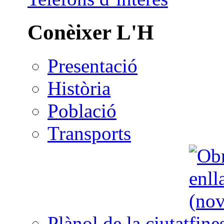
Conèixer L'H
Presentació
Història
Població
Transports
Plànol de la ciutat