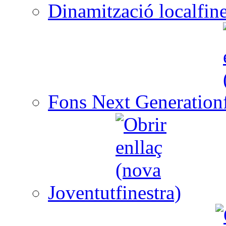
Dinamització local
Fons Next Generation
Joventut