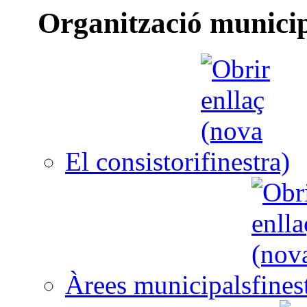
Organització munici
El consistori
Àrees municipals