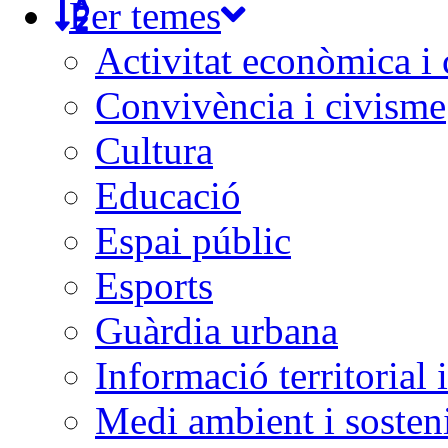
Per temes
Activitat econòmica i
Convivència i civisme
Cultura
Educació
Espai públic
Esports
Guàrdia urbana
Informació territorial 
Medi ambient i sosteni