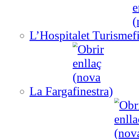
L’Hospitalet Turisme
La Farga