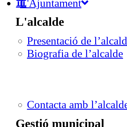
L'Ajuntament
L'alcalde
Presentació de l’alcal
Biografia de l’alcalde
Contacta amb l’alcald
Gestió municipal