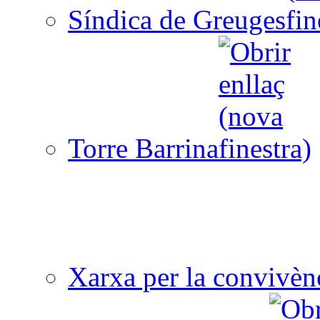
Síndica de Greuges
Torre Barrina
Xarxa per la convivèn