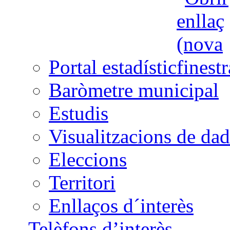
Portal estadístic
Baròmetre municipal
Estudis
Visualitzacions de dad
Eleccions
Territori
Enllaços d´interès
Telèfons d’interès