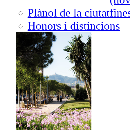
Plànol de la ciutat
Honors i distincions