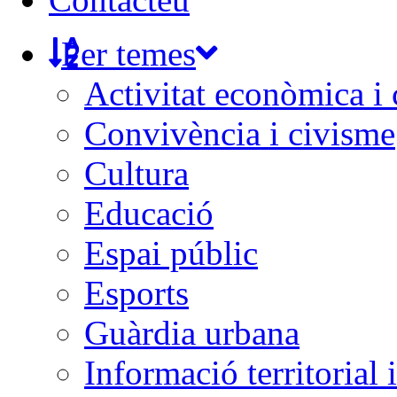
Per temes
Activitat econòmica i
Convivència i civisme
Cultura
Educació
Espai públic
Esports
Guàrdia urbana
Informació territorial 