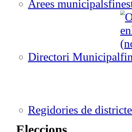
Àrees municipals
Directori Municipal
Regidories de districte
Eleccions