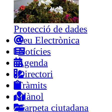
Protecció de dades
Seu Electrònica
Notícies
Agenda
Directori
Tràmits
Plànol
Carpeta ciutadana