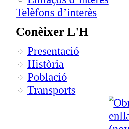
Telèfons d’interès
Conèixer L'H
Presentació
Història
Població
Transports