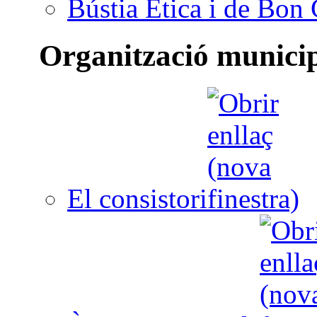
Bústia Ètica i de Bon
Organització munici
El consistori