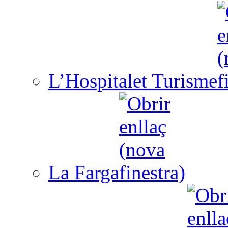
L’Hospitalet Turisme
La Farga