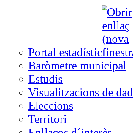
Portal estadístic
Baròmetre municipal
Estudis
Visualitzacions de dad
Eleccions
Territori
Enllaços d´interès