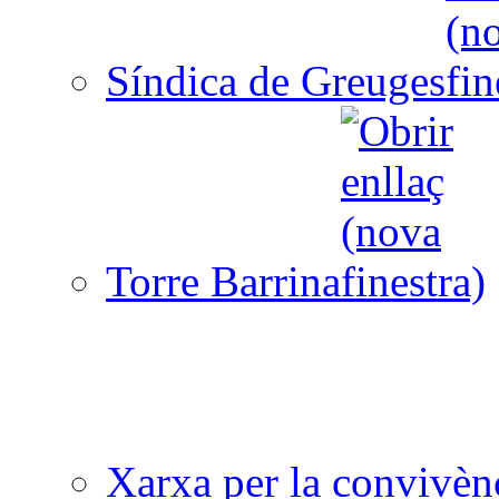
Síndica de Greuges
Torre Barrina
Xarxa per la convivèn