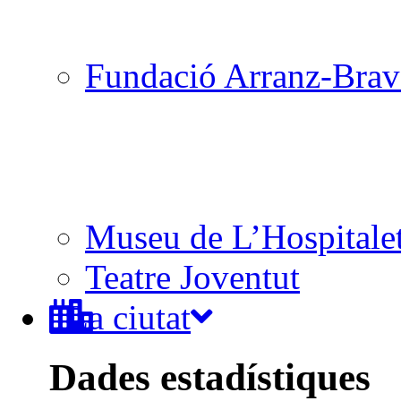
Fundació Arranz-Bra
Museu de L’Hospitale
Teatre Joventut
La ciutat
Dades estadístiques