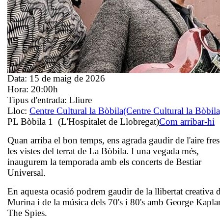
Data:
15 de maig de 2026
Hora:
20:00h
Tipus d'entrada:
Lliure
Lloc:
Centre Cultural la Bòbila
(Centre Cultural la Bòbila
PL Bòbila 1 (L'Hospitalet de Llobregat)
Com arribar-hi
Quan arriba el bon temps, ens agrada gaudir de l'aire fres
les vistes del terrat de La Bòbila. I una vegada més,
inaugurem la temporada amb els concerts de Bestiar
Universal.
En aquesta ocasió podrem gaudir de la llibertat creativa 
Murina i de la música dels 70's i 80's amb George Kapl
The Spies.