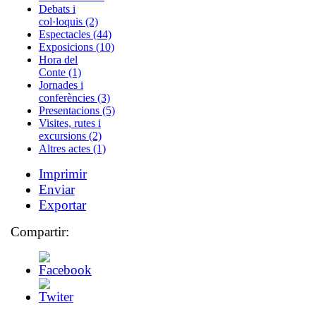
Debats i
col·loquis (2)
Espectacles (44)
Exposicions (10)
Hora del
Conte (1)
Jornades i
conferències (3)
Presentacions (5)
Visites, rutes i
excursions (2)
Altres actes (1)
Imprimir
Enviar
Exportar
Compartir: