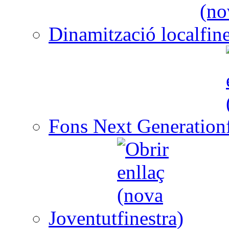
Dinamització local
Fons Next Generation
Joventut