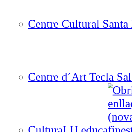
Centre Cultural Santa 
Centre d´Art Tecla Sal
CulturaLH educa