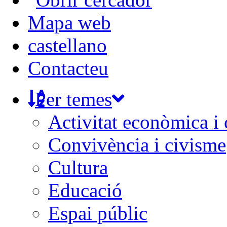
Mapa web
castellano
Contacteu
Per temes
Activitat econòmica i
Convivència i civisme
Cultura
Educació
Espai públic