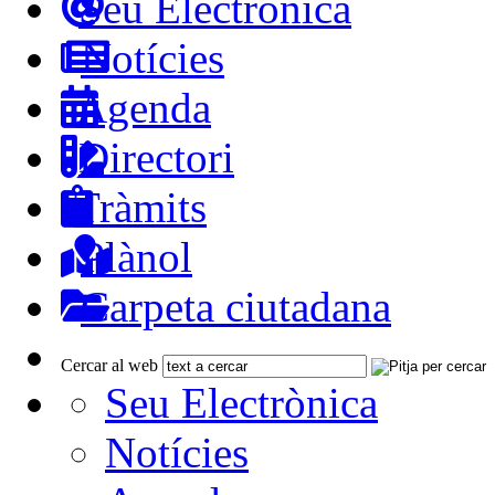
Seu Electrònica
Notícies
Agenda
Directori
Tràmits
Plànol
Carpeta ciutadana
Cercar al web
Seu Electrònica
Notícies