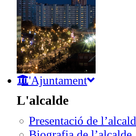
L'Ajuntament
L'alcalde
Presentació de l’alcal
Biografia de l’alcalde