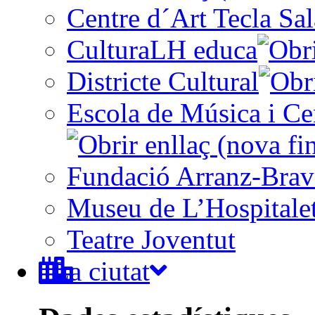
Centre d´Art Tecla Sal
CulturaLH educa
Districte Cultural
Escola de Música i Cen
Fundació Arranz-Bra
Museu de L’Hospitale
Teatre Joventut
La ciutat