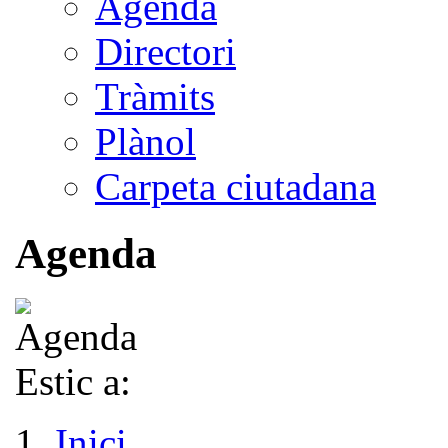
Agenda
Directori
Tràmits
Plànol
Carpeta ciutadana
Agenda
Estic a:
Inici