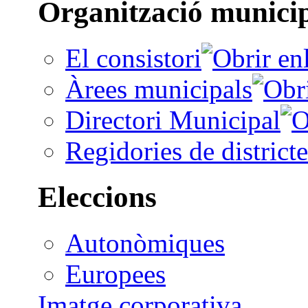
Organització munici
El consistori
Àrees municipals
Directori Municipal
Regidories de districte
Eleccions
Autonòmiques
Europees
Imatge corporativa