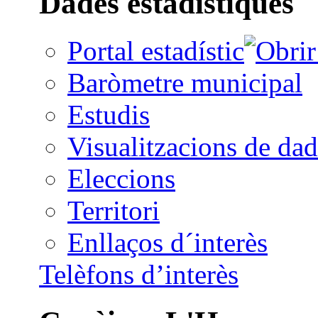
Dades estadístiques
Portal estadístic
Baròmetre municipal
Estudis
Visualitzacions de dad
Eleccions
Territori
Enllaços d´interès
Telèfons d’interès