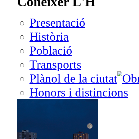
Conèixer L'H
Presentació
Història
Població
Transports
Plànol de la ciutat
Honors i distincions