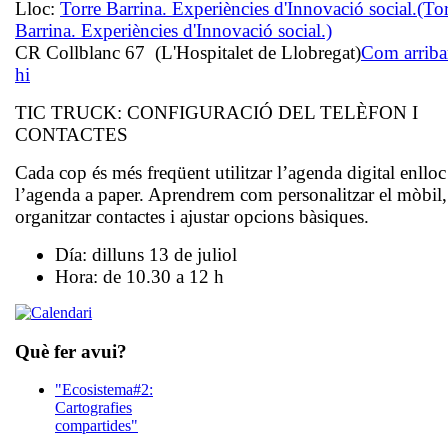
Lloc:
Torre Barrina. Experiències d'Innovació social.
(To
Barrina. Experiències d'Innovació social.)
CR Collblanc 67 (L'Hospitalet de Llobregat)
Com arriba
hi
TIC TRUCK:
CONFIGURACIÓ DEL TELÈFON I
CONTACTES
Cada cop és més freqüent utilitzar l’agenda digital enlloc
l’agenda a paper. Aprendrem com personalitzar el mòbil,
organitzar contactes i ajustar opcions bàsiques.
Día: dilluns 13 de juliol
Hora: de 10.30 a 12 h
Què fer avui?
"Ecosistema#2:
Cartografies
compartides"