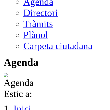
Agenda
Directori
Tràmits
Plànol
Carpeta ciutadana
Agenda
Estic a:
Inici