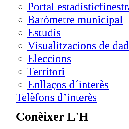
Portal estadístic
Baròmetre municipal
Estudis
Visualitzacions de dad
Eleccions
Territori
Enllaços d´interès
Telèfons d’interès
Conèixer L'H