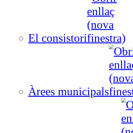
El consistori
Àrees municipals