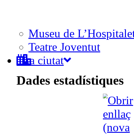
Museu de L’Hospitale
Teatre Joventut
La ciutat
Dades estadístiques