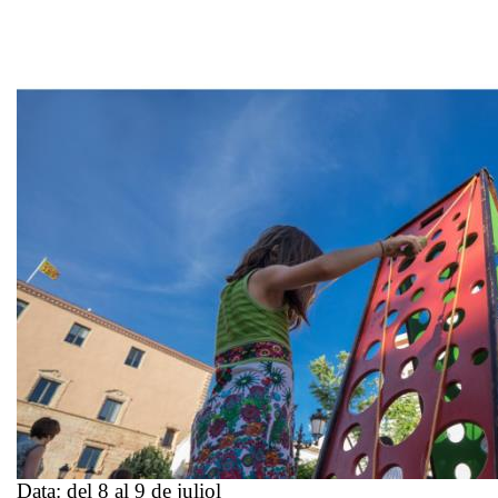
Data:
del 8 al 9 de juliol