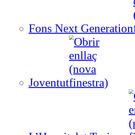
Fons Next Generation
Joventut