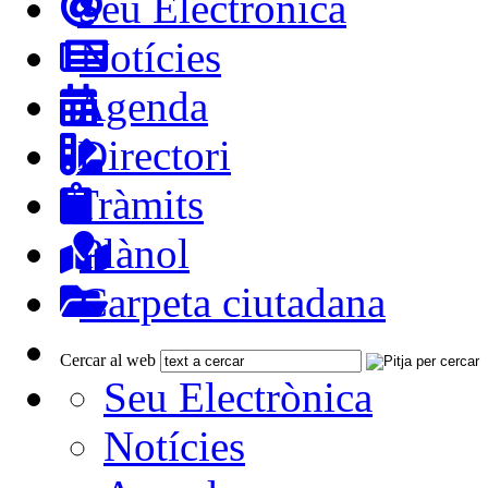
Seu Electrònica
Notícies
Agenda
Directori
Tràmits
Plànol
Carpeta ciutadana
Cercar al web
Seu Electrònica
Notícies