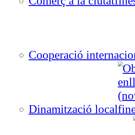
Comerç a la ciutat
Cooperació internacio
Dinamització local