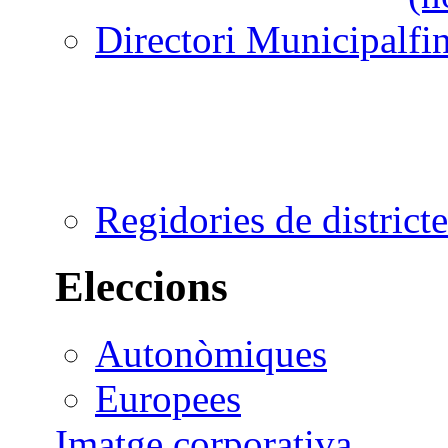
Directori Municipal
Regidories de districte
Eleccions
Autonòmiques
Europees
Imatge corporativa