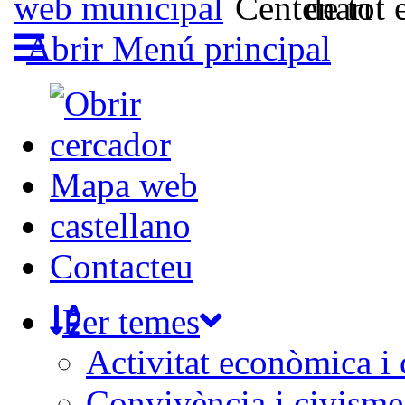
Abrir Menú principal
Mapa web
castellano
Contacteu
Per temes
Activitat econòmica i
Convivència i civisme