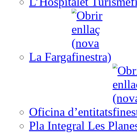
L’Hospitalet Turisme
La Farga
Oficina d’entitats
Pla Integral Les Plane