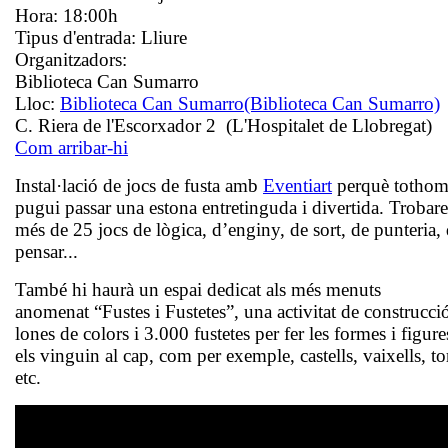
Hora:
18:00h
Tipus d'entrada:
Lliure
Organitzadors:
Biblioteca Can Sumarro
Lloc:
Biblioteca Can Sumarro
(Biblioteca Can Sumarro)
C. Riera de l'Escorxador 2 (L'Hospitalet de Llobregat)
Com arribar-hi
Instal·lació de jocs de fusta amb
Eventiart
perquè totho
pugui passar una estona entretinguda i divertida. Trobar
més de 25 jocs de lògica, d’enginy, de sort, de punteria,
pensar...
També hi haurà un espai dedicat als més menuts
anomenat “Fustes i Fustetes”, una activitat de construcc
lones de colors i 3.000 fustetes per fer les formes i figur
els vinguin al cap, com per exemple, castells, vaixells, to
etc.