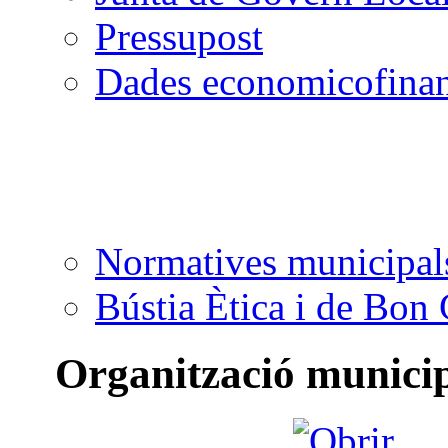
Pressupost
Dades economicofinan
Normatives municipal
Bústia Ètica i de Bon
Organització munici