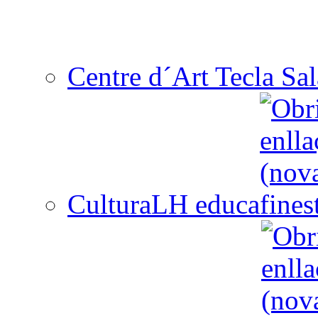
Centre d´Art Tecla Sal
CulturaLH educa