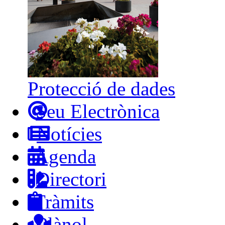
Protecció de dades
Seu Electrònica
Notícies
Agenda
Directori
Tràmits
Plànol