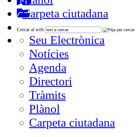
Carpeta ciutadana
Cercar al web
Seu Electrònica
Notícies
Agenda
Directori
Tràmits
Plànol
Carpeta ciutadana