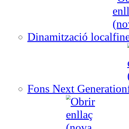
Dinamització local
Fons Next Generation