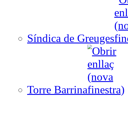
Síndica de Greuges
Torre Barrina