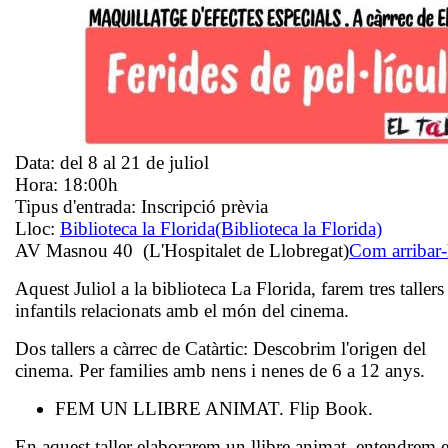
Data:
del 8 al 21 de juliol
Hora:
18:00h
Tipus d'entrada:
Inscripció prèvia
Lloc:
Biblioteca la Florida
(Biblioteca la Florida)
AV Masnou 40 (L'Hospitalet de Llobregat)
Com arribar-
Aquest Juliol a la biblioteca La Florida, farem tres tallers
infantils relacionats amb el món del cinema.
Dos tallers a càrrec de Catàrtic: Descobrim l'origen del
cinema.
Per families amb nens i nenes de 6 a 12 anys.
FEM UN LLIBRE ANIMAT. Flip Book.
En aquest taller elaborarem un llibre animat, entendrem e