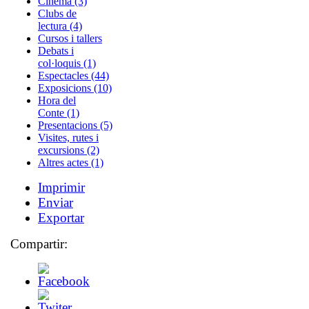
Cinema (3)
Clubs de
lectura (4)
Cursos i tallers
Debats i
col·loquis (1)
Espectacles (44)
Exposicions (10)
Hora del
Conte (1)
Presentacions (5)
Visites, rutes i
excursions (2)
Altres actes (1)
Imprimir
Enviar
Exportar
Compartir: