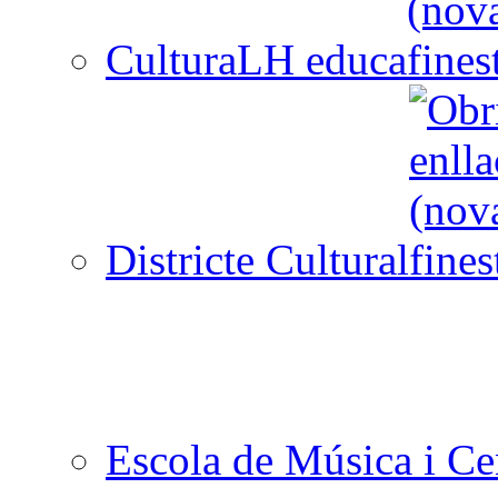
CulturaLH educa
Districte Cultural
Escola de Música i Cen