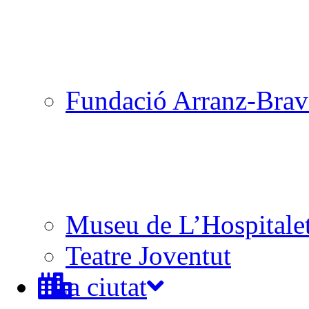
Fundació Arranz-Bra
Museu de L’Hospitale
Teatre Joventut
La ciutat