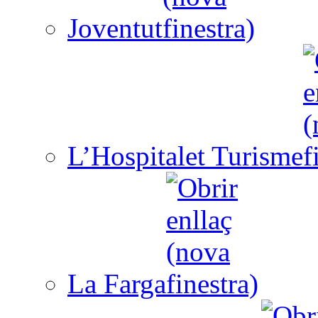
Joventut
L’Hospitalet Turisme
La Farga