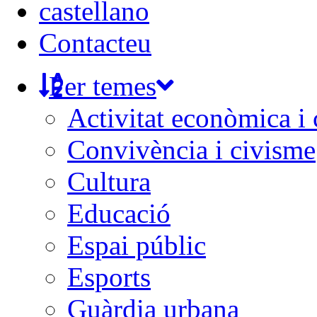
castellano
Contacteu
Per temes
Activitat econòmica i
Convivència i civisme
Cultura
Educació
Espai públic
Esports
Guàrdia urbana