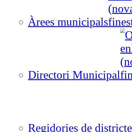
Àrees municipals
Directori Municipal
Regidories de districte