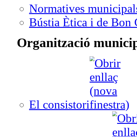
Normatives municipal
Bústia Ètica i de Bon
Organització munici
El consistori