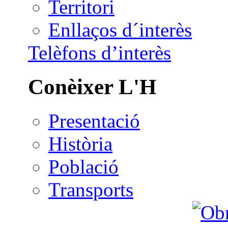
Territori
Enllaços d´interès
Telèfons d’interès
Conèixer L'H
Presentació
Història
Població
Transports