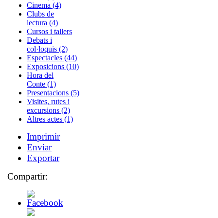
Cinema (4)
Clubs de
lectura (4)
Cursos i tallers
Debats i
col·loquis (2)
Espectacles (44)
Exposicions (10)
Hora del
Conte (1)
Presentacions (5)
Visites, rutes i
excursions (2)
Altres actes (1)
Imprimir
Enviar
Exportar
Compartir: