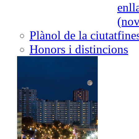
Plànol de la ciutat
Honors i distincions