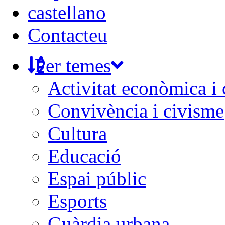
castellano
Contacteu
Per temes
Activitat econòmica i
Convivència i civisme
Cultura
Educació
Espai públic
Esports
Guàrdia urbana