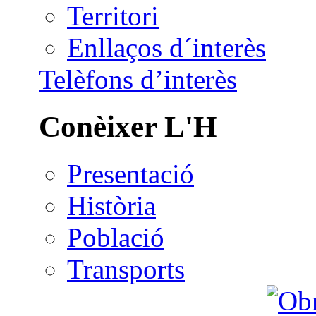
Territori
Enllaços d´interès
Telèfons d’interès
Conèixer L'H
Presentació
Història
Població
Transports