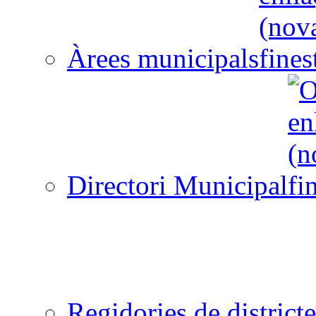
Àrees municipals
Directori Municipal
Regidories de districte