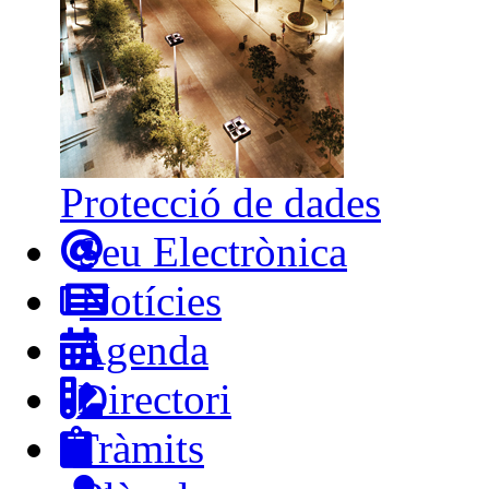
Protecció de dades
Seu Electrònica
Notícies
Agenda
Directori
Tràmits