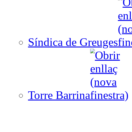
Síndica de Greuges
Torre Barrina