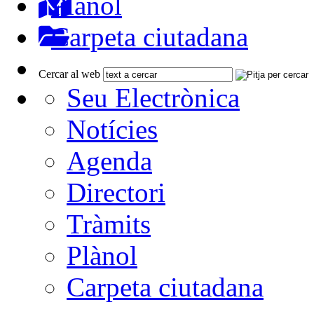
Plànol
Carpeta ciutadana
Cercar al web
Seu Electrònica
Notícies
Agenda
Directori
Tràmits
Plànol
Carpeta ciutadana