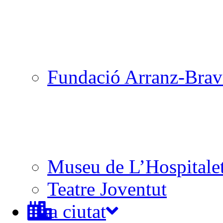
Fundació Arranz-Bra
Museu de L’Hospitale
Teatre Joventut
La ciutat