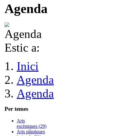
Agenda
Estic a:
Inici
Agenda
Agenda
Per temes
Arts
escèniques (29)
Arts plàstiques