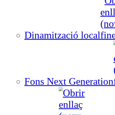
Dinamització local
Fons Next Generation