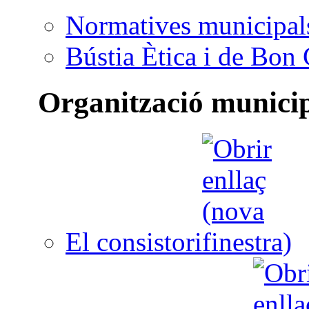
Normatives municipal
Bústia Ètica i de Bon
Organització munici
El consistori