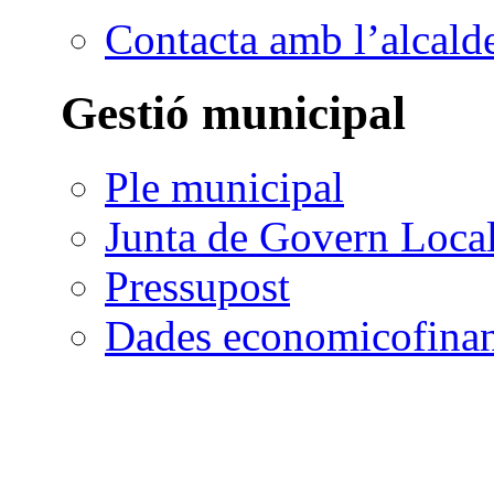
Contacta amb l’alcald
Gestió municipal
Ple municipal
Junta de Govern Loca
Pressupost
Dades economicofinan