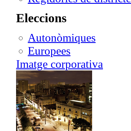
Eleccions
Autonòmiques
Europees
Imatge corporativa