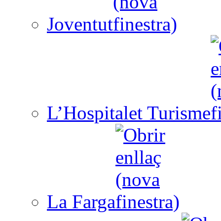
Joventut
L’Hospitalet Turisme
La Farga