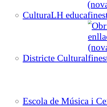
CulturaLH educa
Districte Cultural
Escola de Música i Cen