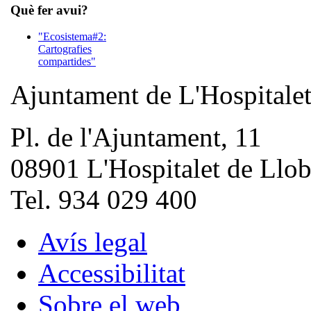
Què fer avui?
"Ecosistema#2:
Cartografies
compartides"
Ajuntament de L'Hospitale
Pl. de l'Ajuntament, 11
08901 L'Hospitalet de Llob
Tel. 934 029 400
Avís legal
Accessibilitat
Sobre el web