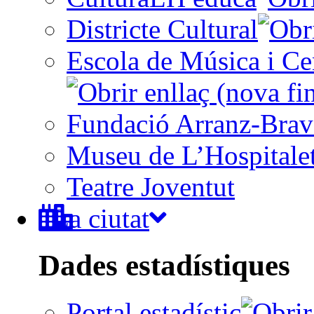
Districte Cultural
Escola de Música i Cen
Fundació Arranz-Bra
Museu de L’Hospitale
Teatre Joventut
La ciutat
Dades estadístiques
Portal estadístic