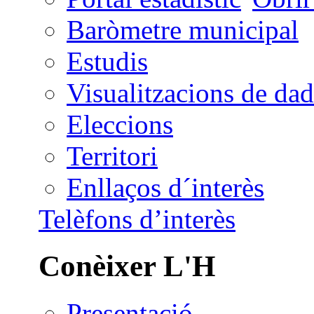
Baròmetre municipal
Estudis
Visualitzacions de dad
Eleccions
Territori
Enllaços d´interès
Telèfons d’interès
Conèixer L'H
Presentació