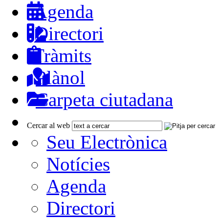
Agenda
Directori
Tràmits
Plànol
Carpeta ciutadana
Cercar al web
Seu Electrònica
Notícies
Agenda
Directori