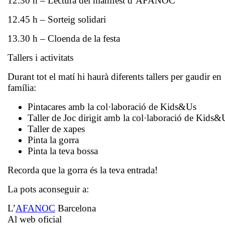
12.30 h – Lectura del manifest d’AFANOC
12.45 h – Sorteig solidari
13.30 h – Cloenda de la festa
Tallers i activitats
Durant tot el matí hi haurà diferents tallers per gaudir en
família:
Pintacares amb la col·laboració de Kids&Us
Taller de Joc dirigit amb la col·laboració de Kids&
Taller de xapes
Pinta la gorra
Pinta la teva bossa
Recorda que la gorra és la teva entrada!
La pots aconseguir a:
L’
AFANOC
Barcelona
Al web oficial