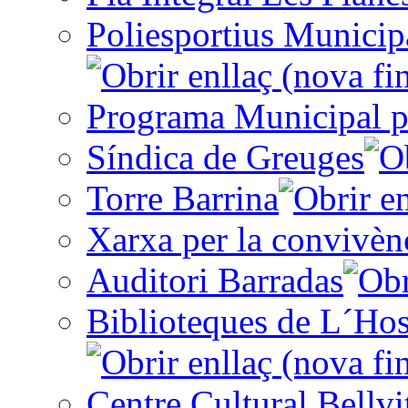
Poliesportius Municip
Programa Municipal p
Síndica de Greuges
Torre Barrina
Xarxa per la convivèn
Auditori Barradas
Biblioteques de L´Hos
Centre Cultural Bellvi