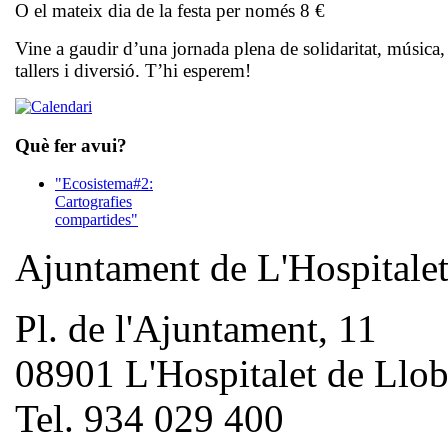
O el mateix dia de la festa per només 8 €
Vine a gaudir d’una jornada plena de solidaritat, música,
tallers i diversió. T’hi esperem!
Què fer avui?
"Ecosistema#2:
Cartografies
compartides"
Ajuntament de L'Hospitale
Pl. de l'Ajuntament, 11
08901 L'Hospitalet de Llob
Tel. 934 029 400