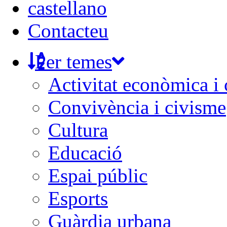
castellano
Contacteu
Per temes
Activitat econòmica i
Convivència i civisme
Cultura
Educació
Espai públic
Esports
Guàrdia urbana