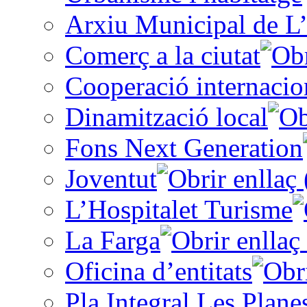
Arxiu Municipal de L’
Comerç a la ciutat
Cooperació internacio
Dinamització local
Fons Next Generation
Joventut
L’Hospitalet Turisme
La Farga
Oficina d’entitats
Pla Integral Les Plane