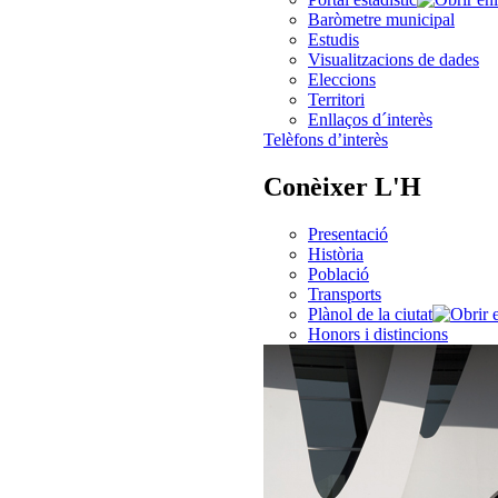
Baròmetre municipal
Estudis
Visualitzacions de dades
Eleccions
Territori
Enllaços d´interès
Telèfons d’interès
Conèixer L'H
Presentació
Història
Població
Transports
Plànol de la ciutat
Honors i distincions