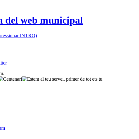
 (pressionar INTRO)
sum