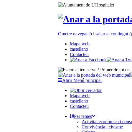
Ometre navegació i saltar al contingut
Mapa web
castellano
Contacteu
Abrir Menú principal
Mapa web
castellano
Contacteu
Per temes
Activitat econòmica i con
Convivència i civisme