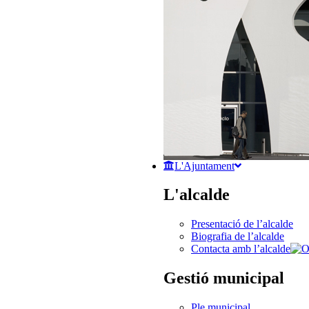
L'Ajuntament
L'alcalde
Presentació de l’alcalde
Biografia de l’alcalde
Contacta amb l’alcalde
Gestió municipal
Ple municipal