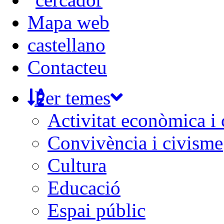
Mapa web
castellano
Contacteu
Per temes
Activitat econòmica i
Convivència i civisme
Cultura
Educació
Espai públic