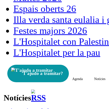
Espais oberts 26
Illa verda santa eulalia i
Festes majors 2026
L'Hospitalet con Palesti
L'Hospitalet per la pau
T'ajudo a tramitar?
Agenda
Notícies
Notícies