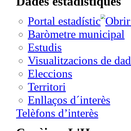
Dades estadístiques
Portal estadístic
Baròmetre municipal
Estudis
Visualitzacions de dad
Eleccions
Territori
Enllaços d´interès
Telèfons d’interès