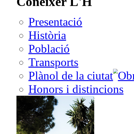
Conèixer L'H
Presentació
Història
Població
Transports
Plànol de la ciutat
Honors i distincions