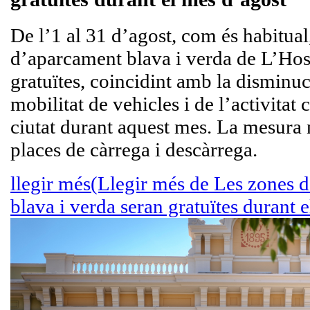
De l’1 al 31 d’agost, com és habitual
d’aparcament blava i verda de L’Hosp
gratuïtes, coincidint amb la disminuc
mobilitat de vehicles i de l’activitat 
ciutat durant aquest mes. La mesura n
places de càrrega i descàrrega.
llegir més
(Llegir més de Les zones 
blava i verda seran gratuïtes durant 