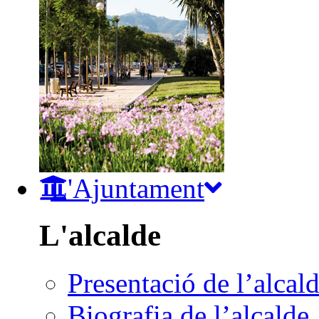
L'Ajuntament
L'alcalde
Presentació de l’alcal
Biografia de l’alcalde