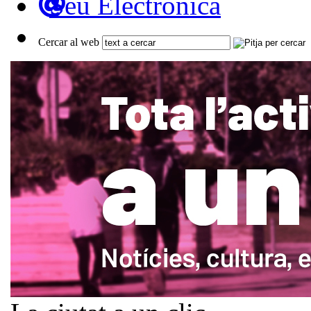
Seu Electrònica
Cercar al web