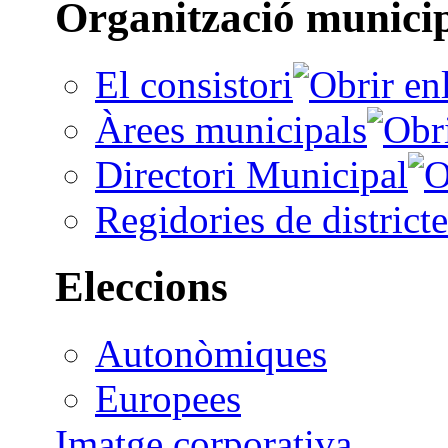
Organització munici
El consistori
Àrees municipals
Directori Municipal
Regidories de districte
Eleccions
Autonòmiques
Europees
Imatge corporativa