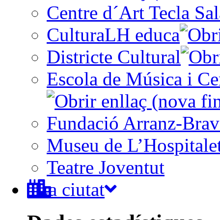
Centre d´Art Tecla Sal
CulturaLH educa
Districte Cultural
Escola de Música i Cen
Fundació Arranz-Bra
Museu de L’Hospitale
Teatre Joventut
La ciutat