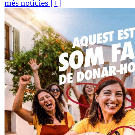
més notícies [+]