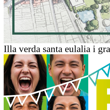
Illa verda santa eulalia i gr