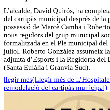
L’alcalde, David Quirós, ha complet
del cartipàs municipal després de la 
possessió de Mercè Camba i Robert
nous regidors del grup municipal soci
formalitzada en el Ple municipal del
juliol. Roberto González assumeix l
adjunta d’Esports i la Regidoria del D
(Santa Eulàlia i Granvia Sud).
llegir més
(Llegir més de L’Hospitale
remodelació del cartipàs municipal)